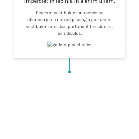
Imperdiet in lacinia in a enim ullam.
Placerat vestibulum suspendisse
ullamcorper a non adipiscing a parturient
vestibulum orci duis parturient tincidunt et
ac ridiculus.