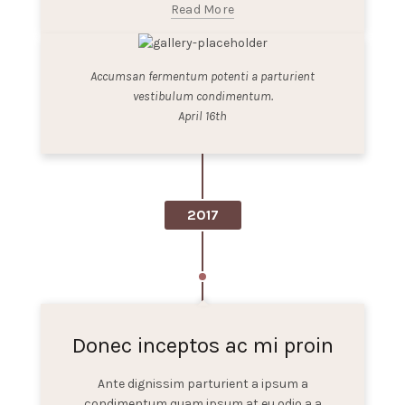
Read More
Accumsan fermentum potenti a parturient
vestibulum condimentum.
April 16th
2017
Donec inceptos ac mi proin
Ante dignissim parturient a ipsum a
condimentum quam ipsum at eu odio a a