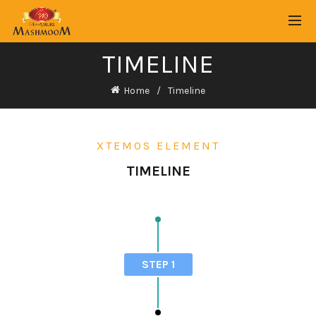
TIMELINE
Home
Timeline
XTEMOS ELEMENT
TIMELINE
STEP 1