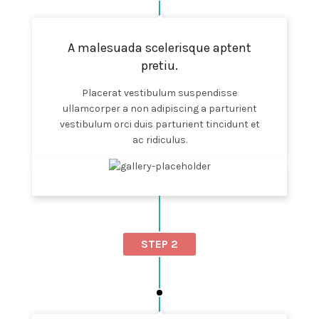
A malesuada scelerisque aptent
pretiu.
Placerat vestibulum suspendisse
ullamcorper a non adipiscing a parturient
vestibulum orci duis parturient tincidunt et
ac ridiculus.
STEP 2