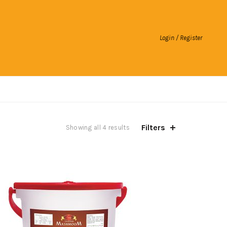
Login / Register
Filters
Showing all 4 results